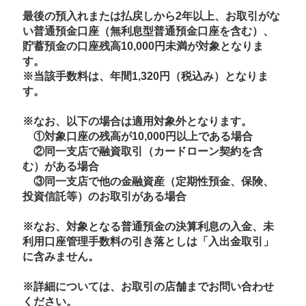
最後の預入れまたは払戻しから2年以上、お取引がな
い普通預金口座（無利息型普通預金口座を含む）、
貯蓄預金の口座残高10,000円未満が対象となりま
す。
※当該手数料は、年間1,320円（税込み）となりま
す。
※なお、以下の場合は適用対象外となります。
①対象口座の残高が10,000円以上である場合
②同一支店で融資取引（カードローン契約を含
む）がある場合
③同一支店で他の金融資産（定期性預金、保険、
投資信託等）のお取引がある場合
※なお、対象となる普通預金の決算利息の入金、未
利用口座管理手数料の引き落としは「入出金取引」
に含みません。
※詳細については、お取引の店舗までお問い合わせ
ください。