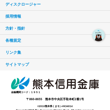
ディスクロージャー
採用情報
方針・指針
各種規定
リンク集
サイトマップ
金融機関コード：１９５１
〒860-8655 熊本市中央区手取本町2番1号
©2010熊本県くまモン#K34014