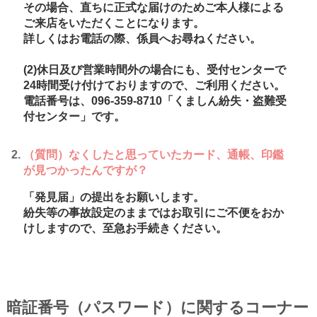
その場合、直ちに正式な届けのためご本人様による
ご来店をいただくことになります。
ログイン
詳しくはお電話の際、係員へお尋ねください。
(2)休日及び営業時間外の場合にも、受付センターで
24時間受け付けておりますので、ご利用ください。
電話番号は、096-359-8710「くましん紛失・盗難受
くましんQ&A
付センター」です。
くましんFAN
（質問）なくしたと思っていたカード、通帳、印鑑
が見つかったんですが？
「発見届」の提出をお願いします。
紛失等の事故設定のままではお取引にご不便をおか
けしますので、至急お手続きください。
暗証番号（パスワード）に関するコーナー